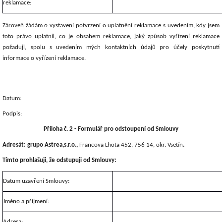
reklamace:
Zároveň žádám o vystavení potvrzení o uplatnění reklamace s uvedením, kdy jsem
toto právo uplatnil, co je obsahem reklamace, jaký způsob vyřízení reklamace
požaduji, spolu s uvedením mých kontaktních údajů pro účely poskytnutí
informace o vyřízení reklamace.
Datum:
Podpis:
Příloha č. 2 - Formulář pro odstoupení od Smlouvy
Adresát: grupo Astrea,s.r.o.,
Francova Lhota 452, 756 14, okr. Vsetín
.
Tímto prohlašuji, že odstupuji od Smlouvy:
Datum uzavření Smlouvy:
Jméno a příjmení:
Adresa: