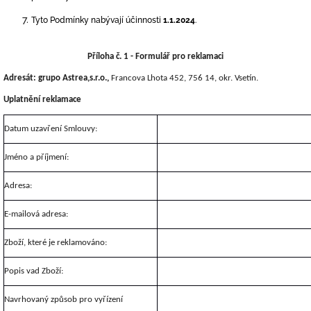
Tyto Podmínky nabývají účinnosti
1.1.2024
.
Příloha č. 1 -
Formulář pro reklamaci
Adresát: grupo Astrea,s.r.o.,
Francova Lhota 452, 756 14, okr. Vsetín
.
Uplatnění reklamace
Datum uzavření Smlouvy:
Jméno a příjmení:
Adresa:
E-mailová adresa:
Zboží, které je reklamováno:
Popis vad Zboží:
Navrhovaný způsob pro vyřízení