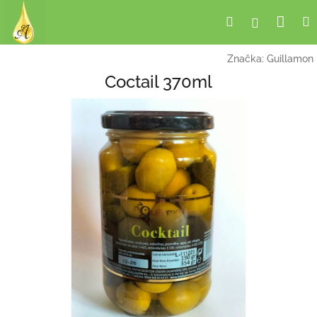
Přejít
Nák
Hledat
Přihlášení
na
obsah
koší
Značka:
Guillamon
Coctail 370ml